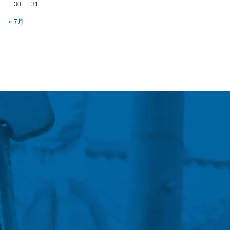
30
31
« 7月