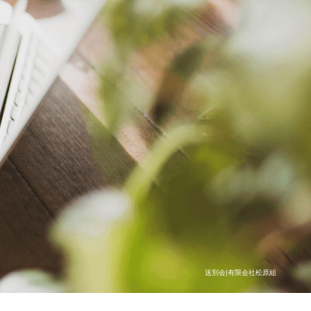
送別会|有限会社松原組