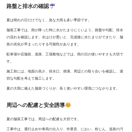
路盤と排水の確認
夏は晴れの日だけでなく、急な大雨も多い季節です。
舗装工事では、雨が降った時に水がたまりにくいよう、路盤や勾配、排水
の流れを確認します。水はけが悪いと、完成後に水たまりができたり、舗
装の劣化が早まったりする可能性があります。
駐車場や店舗前、道路、工場敷地などでは、雨の日の使いやすさも大切で
す。
施工前には、地面の高さ、排水口、側溝、周辺との取り合いを確認し、適
切な勾配を考えて施工します。
夏の大雨に備えた舗装づくりが、長く使いやすい環境につながります。
周辺への配慮と安全誘導
夏の舗装工事では、周辺への配慮も大切です。
工事中は、通行止めや車両の出入り、作業音、におい、粉じん、道路の汚