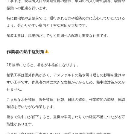
工事中は、現場出入口や周辺道路の清掃、車両の出入り時の誘導、騒音や
振動への配慮を行います。
特に住宅地や店舗前では、通行される方や近隣の方に安心していただける
よう、分かりやすい案内と丁寧な対応が大切です。
舗装工事は、現場内だけでなく周囲への配慮も重要な仕事です。
作業者の熱中症対策
7月後半になると、暑さが本格的になります。
舗装工事は屋外作業が多く、アスファルトの熱や照り返しの影響を受けや
すい工事です。作業者の体に大きな負担がかかるため、熱中症対策が欠か
せません。
こまめな水分補給、塩分補給、休憩、日陰の確保、作業時間の調整、体調
確認を行いながら作業します。
暑さで集中力が低下すると、重機や車両まわりでの確認不足につながる可
能性があります。