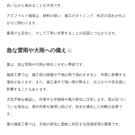
合いながら進めることが大切です。
アスファルト舗装は、材料の扱い、施工のタイミング、転圧の流れが仕上
がりに関わります。
夏場でも安全に、そして丁寧に作業することが品質につながります。
急な雷雨や大雨への備え
夏は、急な雷雨や大雨が発生しやすい季節です。
舗装工事では、施工前の路盤や下地が雨で濡れすぎると、作業に影響する
場合があります。また、施工途中で強い雨が降ると、仕上がりや安全面に
影響することもあります。
天気予報を確認し、作業中も空模様や風の変化に注意します。雷が近づい
ている場合は、屋外作業を無理に続けず、安全を優先した判断が必要で
す。
夏の舗装工事では、天候の変化に柔軟に対応する現場管理が重要です。