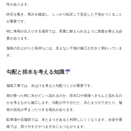
性があります。
砕石を敷き、厚みを確認し、しっかり転圧して安定した下地をつくること
が重要です。
特に車両が出入りする場所では、荷重に耐えられるように路盤を整える必
要があります。
舗装の仕上がりと長持ちには、見えない下地の施工が大きく関わっていま
す。
勾配と排水を考える知識
舗装工事では、水はけを考えた勾配づくりが重要です。
雨が降った時に水がどこへ流れるのか、排水口や側溝へきちんと流れるの
かを考えながら施工します。勾配が不十分だと、水たまりができたり、舗
装の劣化が早まったりする場合があります。
駐車場や店舗前では、水たまりがあると利用しにくくなります。歩道や通
路では、滑りやすさやつまずきにもつながります。