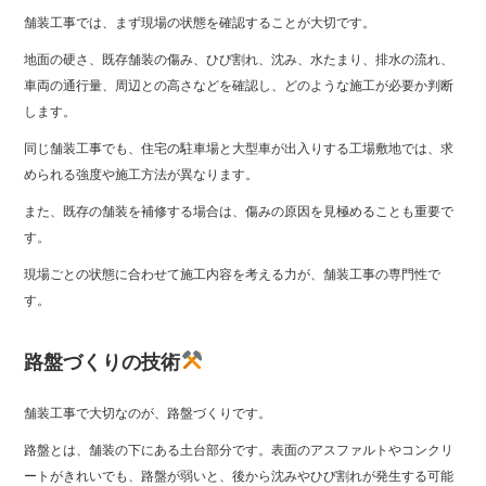
舗装工事では、まず現場の状態を確認することが大切です。
地面の硬さ、既存舗装の傷み、ひび割れ、沈み、水たまり、排水の流れ、
車両の通行量、周辺との高さなどを確認し、どのような施工が必要か判断
します。
同じ舗装工事でも、住宅の駐車場と大型車が出入りする工場敷地では、求
められる強度や施工方法が異なります。
また、既存の舗装を補修する場合は、傷みの原因を見極めることも重要で
す。
現場ごとの状態に合わせて施工内容を考える力が、舗装工事の専門性で
す。
路盤づくりの技術
舗装工事で大切なのが、路盤づくりです。
路盤とは、舗装の下にある土台部分です。表面のアスファルトやコンクリ
ートがきれいでも、路盤が弱いと、後から沈みやひび割れが発生する可能