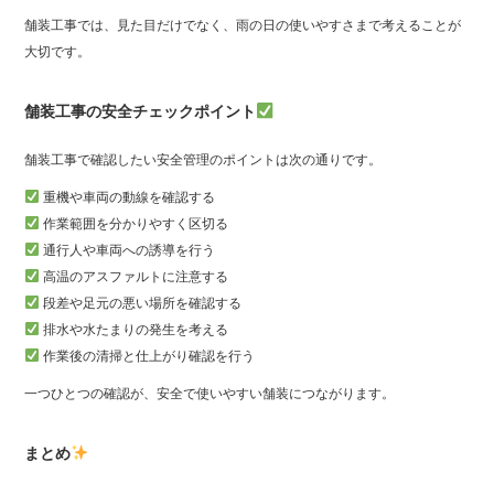
舗装工事では、見た目だけでなく、雨の日の使いやすさまで考えることが
大切です。
舗装工事の安全チェックポイント
舗装工事で確認したい安全管理のポイントは次の通りです。
重機や車両の動線を確認する
作業範囲を分かりやすく区切る
通行人や車両への誘導を行う
高温のアスファルトに注意する
段差や足元の悪い場所を確認する
排水や水たまりの発生を考える
作業後の清掃と仕上がり確認を行う
一つひとつの確認が、安全で使いやすい舗装につながります。
まとめ