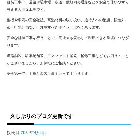
舗装工事は、道路や駐車場、歩道、敷地内の通路などを安全で使いやすく
整える大切な工事です。
重機や車両の安全確認、高温材料の取り扱い、通行人への配慮、段差対
策、排水計画など、注意すべきポイントは多くあります。
安全な舗装工事を行うことで、完成後も安心して利用できる環境につなが
ります。
道路舗装、駐車場舗装、アスファルト舗装、補修工事などでお困りのこと
がございましたら、お気軽にご相談ください。
安全第一で、丁寧な舗装工事を行ってまいります。
久しぶりのブログ更新です
投稿日
2025年9月8日