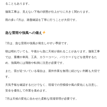
ることもあります。
舗装工事は、見えない下地の状態が仕上がりに大きく関わります。
雨の多い7月は、路盤確認を丁寧に行うことが大切です。
急な雷雨や強風への備え
7月は、急な雷雨や強風が発生しやすい季節です。
朝は晴れていても、午後から急に天候が崩れることがあります。舗装工事
では、重機や車両、工具、カラーコーン、バリケードなどを使用するた
め、強風時には飛散や転倒に注意が必要です。
また、雷が近づいている場合は、屋外作業を無理に続けない判断も大切で
す。
天気予報を確認するだけでなく、現場での空模様や風の変化にも注意し、
安全を優先して作業を進めます。
7月は天候の変化に合わせた柔軟な現場管理が必要です。