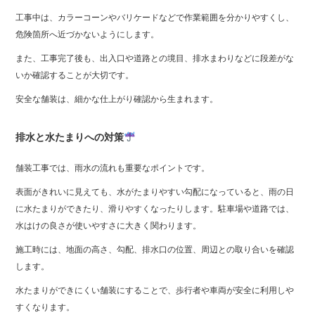
工事中は、カラーコーンやバリケードなどで作業範囲を分かりやすくし、
危険箇所へ近づかないようにします。
また、工事完了後も、出入口や道路との境目、排水まわりなどに段差がな
いか確認することが大切です。
安全な舗装は、細かな仕上がり確認から生まれます。
排水と水たまりへの対策
舗装工事では、雨水の流れも重要なポイントです。
表面がきれいに見えても、水がたまりやすい勾配になっていると、雨の日
に水たまりができたり、滑りやすくなったりします。駐車場や道路では、
水はけの良さが使いやすさに大きく関わります。
施工時には、地面の高さ、勾配、排水口の位置、周辺との取り合いを確認
します。
水たまりができにくい舗装にすることで、歩行者や車両が安全に利用しや
すくなります。