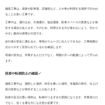
舗装工事は、道路や駐車場、店舗前など、人や車が利用する場所で行われ
ることが多い工事です。
工事中は、通行止め、片側通行、仮設通路、駐車スペースの変更などが発
生する場合があります。そのため、利用される方が迷わないよう、分かり
やすい案内や誘導が大切です。
歩行者が安全に通れるか、車両がスムーズに出入りできるか、工事範囲が
分かりやすく区切られているかを確認します。
現場の安全は、作業する人だけでなく、周囲の方への配慮によって守られ
ます。
段差や転倒防止の確認✓
舗装工事中は、掘削した場所、砕石を敷いた場所、未舗装の部分、仕上げ
前の段差などが発生することがあります。
段差や足元の悪い場所は、転倒やつまずきの原因になります。作業員だけ
でなく、近くを通る方にも注意が必要です。