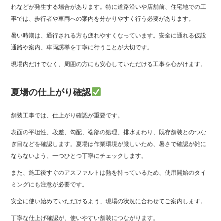
れなどが発生する場合があります。特に道路沿いや店舗前、住宅地での工
事では、歩行者や車両への案内を分かりやすく行う必要があります。
暑い時期は、通行される方も疲れやすくなっています。安全に通れる仮設
通路や案内、車両誘導を丁寧に行うことが大切です。
現場内だけでなく、周囲の方にも安心していただける工事を心がけます。
夏場の仕上がり確認
舗装工事では、仕上がり確認が重要です。
表面の平坦性、段差、勾配、端部の処理、排水まわり、既存舗装とのつな
ぎ目などを確認します。夏場は作業環境が厳しいため、暑さで確認が雑に
ならないよう、一つひとつ丁寧にチェックします。
また、施工後すぐのアスファルトは熱を持っているため、使用開始のタイ
ミングにも注意が必要です。
安全に使い始めていただけるよう、現場の状況に合わせてご案内します。
丁寧な仕上げ確認が、使いやすい舗装につながります。