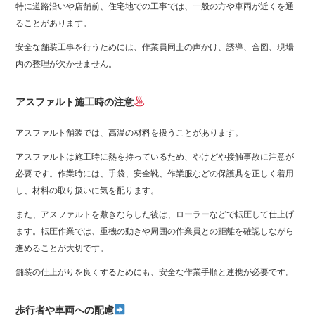
特に道路沿いや店舗前、住宅地での工事では、一般の方や車両が近くを通
ることがあります。
安全な舗装工事を行うためには、作業員同士の声かけ、誘導、合図、現場
内の整理が欠かせません。
アスファルト施工時の注意
アスファルト舗装では、高温の材料を扱うことがあります。
アスファルトは施工時に熱を持っているため、やけどや接触事故に注意が
必要です。作業時には、手袋、安全靴、作業服などの保護具を正しく着用
し、材料の取り扱いに気を配ります。
また、アスファルトを敷きならした後は、ローラーなどで転圧して仕上げ
ます。転圧作業では、重機の動きや周囲の作業員との距離を確認しながら
進めることが大切です。
舗装の仕上がりを良くするためにも、安全な作業手順と連携が必要です。
歩行者や車両への配慮