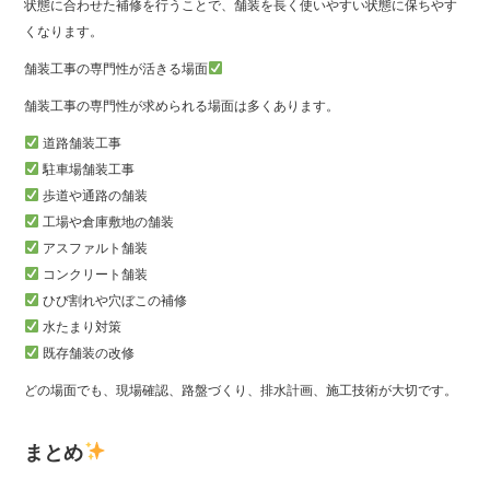
状態に合わせた補修を行うことで、舗装を長く使いやすい状態に保ちやす
くなります。
舗装工事の専門性が活きる場面
舗装工事の専門性が求められる場面は多くあります。
道路舗装工事
駐車場舗装工事
歩道や通路の舗装
工場や倉庫敷地の舗装
アスファルト舗装
コンクリート舗装
ひび割れや穴ぼこの補修
水たまり対策
既存舗装の改修
どの場面でも、現場確認、路盤づくり、排水計画、施工技術が大切です。
まとめ