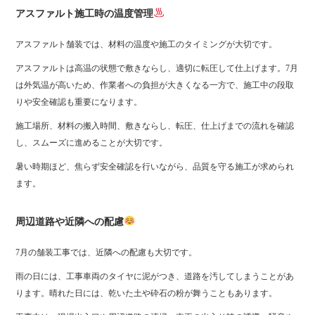
アスファルト施工時の温度管理
アスファルト舗装では、材料の温度や施工のタイミングが大切です。
アスファルトは高温の状態で敷きならし、適切に転圧して仕上げます。7月
は外気温が高いため、作業者への負担が大きくなる一方で、施工中の段取
りや安全確認も重要になります。
施工場所、材料の搬入時間、敷きならし、転圧、仕上げまでの流れを確認
し、スムーズに進めることが大切です。
暑い時期ほど、焦らず安全確認を行いながら、品質を守る施工が求められ
ます。
周辺道路や近隣への配慮
7月の舗装工事では、近隣への配慮も大切です。
雨の日には、工事車両のタイヤに泥がつき、道路を汚してしまうことがあ
ります。晴れた日には、乾いた土や砕石の粉が舞うこともあります。