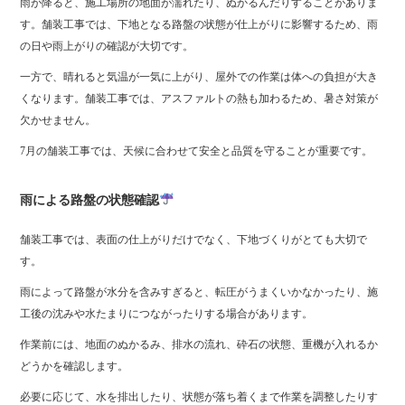
雨が降ると、施工場所の地面が濡れたり、ぬかるんだりすることがありま
す。舗装工事では、下地となる路盤の状態が仕上がりに影響するため、雨
の日や雨上がりの確認が大切です。
一方で、晴れると気温が一気に上がり、屋外での作業は体への負担が大き
くなります。舗装工事では、アスファルトの熱も加わるため、暑さ対策が
欠かせません。
7月の舗装工事では、天候に合わせて安全と品質を守ることが重要です。
雨による路盤の状態確認
舗装工事では、表面の仕上がりだけでなく、下地づくりがとても大切で
す。
雨によって路盤が水分を含みすぎると、転圧がうまくいかなかったり、施
工後の沈みや水たまりにつながったりする場合があります。
作業前には、地面のぬかるみ、排水の流れ、砕石の状態、重機が入れるか
どうかを確認します。
必要に応じて、水を排出したり、状態が落ち着くまで作業を調整したりす