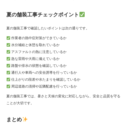
夏の舗装工事チェックポイント
夏の舗装工事で確認したいポイントは次の通りです。
作業者の熱中症対策ができているか
水分補給と休憩を取れているか
アスファルトの熱に注意しているか
急な雷雨や大雨に備えているか
路盤や排水の状態を確認しているか
通行人や車両への安全誘導を行っているか
仕上がりの段差や水たまりを確認しているか
周辺道路の清掃や近隣配慮を行っているか
夏の舗装工事では、暑さと天候の変化に対応しながら、安全と品質を守る
ことが大切です。
まとめ