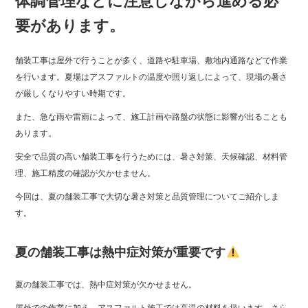
体調管理などに注意しながら進める必
要があります。
舗装工事は屋外で行うことが多く、道路や駐車場、敷地内通路などで作業
を行います。夏場はアスファルトの温度や照り返しによって、現場の暑さ
が厳しくなりやすい時期です。
また、急な雨や雷雨によって、施工計画や路盤の状態に影響が出ることも
あります。
安全で品質の高い舗装工事を行うためには、暑さ対策、天候確認、材料管
理、施工精度の確認が欠かせません。
今回は、夏の舗装工事で大切な暑さ対策と品質管理についてご紹介しま
す。
夏の舗装工事は熱中症対策が重要です
夏の舗装工事では、熱中症対策が欠かせません。