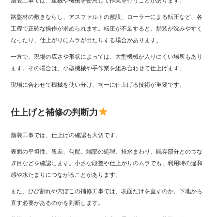
舗装工事では、重機や機械を使用して作業を行うことがあります。
路盤材の敷きならし、アスファルトの敷設、ローラーによる転圧など、各
工程で正確な操作が求められます。転圧が不足すると、舗装が沈みやすく
なったり、仕上がりにムラが出たりする場合があります。
一方で、現場の広さや形状によっては、大型機械が入りにくい場所もあり
ます。その場合は、小型機械や手作業を組み合わせて仕上げます。
現場に合わせて機械を使い分け、均一に仕上げる技術が重要です。
仕上げと補修の判断力
舗装工事では、仕上げの確認も大切です。
表面の平坦性、段差、勾配、端部の処理、排水まわり、既存部分とのつな
ぎ目などを確認します。小さな段差や仕上がりのムラでも、利用時の違和
感や水たまりにつながることがあります。
また、ひび割れや穴ぼこの補修工事では、表面だけを直すのか、下地から
直す必要があるのかを判断します。