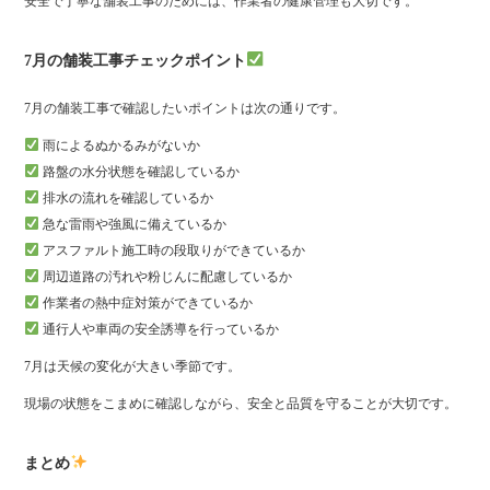
安全で丁寧な舗装工事のためには、作業者の健康管理も大切です。
7月の舗装工事チェックポイント
7月の舗装工事で確認したいポイントは次の通りです。
雨によるぬかるみがないか
路盤の水分状態を確認しているか
排水の流れを確認しているか
急な雷雨や強風に備えているか
アスファルト施工時の段取りができているか
周辺道路の汚れや粉じんに配慮しているか
作業者の熱中症対策ができているか
通行人や車両の安全誘導を行っているか
7月は天候の変化が大きい季節です。
現場の状態をこまめに確認しながら、安全と品質を守ることが大切です。
まとめ