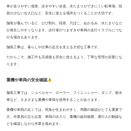
車が走りやすい道路、歩きやすい歩道、水たまりができにくい駐車場、段
差の少ない出入口など、安全に使える場所をつくることが大切です。
舗装が傷んでいると、ひび割れ、段差、穴ぼこ、ぬかるみ、水たまりなど
が発生しやすくなります。歩行者のつまずきや車両の走行トラブルにつな
がる場合もあります。
舗装工事は、暮らしや仕事の足元を支える大切な工事です。
だからこそ、施工中も完成後も安全に使えるよう、丁寧な管理が必要にな
ります。
重機や車両の安全確認
舗装工事では、ショベルカー、ローラー、フィニッシャー、ダンプ、散水
車など、さまざまな重機や車両を使用することがあります。
重機や車両の近くでは、死角が生まれやすく、周囲の確認がとても重要で
す。作業員の立ち位置、車両の出入り、重機の旋回範囲、通行人の動線な
どを確認しながら作業を進めます。