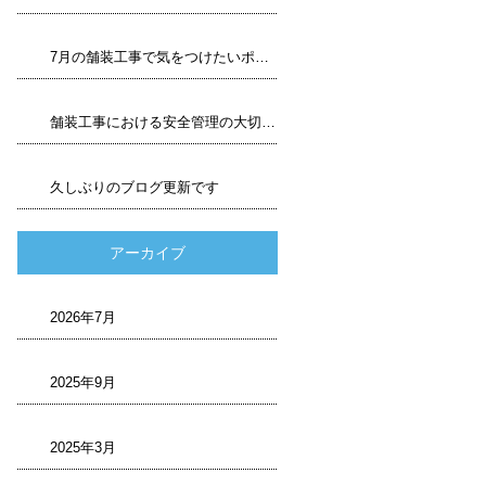
7月の舗装工事で気をつけたいポイント
舗装工事における安全管理の大切さ
久しぶりのブログ更新です
アーカイブ
2026年7月
2025年9月
2025年3月