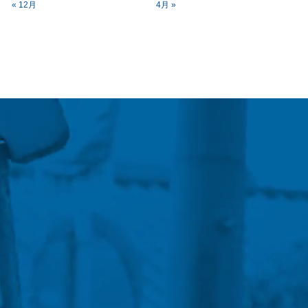
« 12月
4月 »