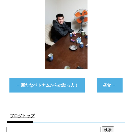
←
新たなベトナムからの助っ人！
昼食
→
ブログトップ