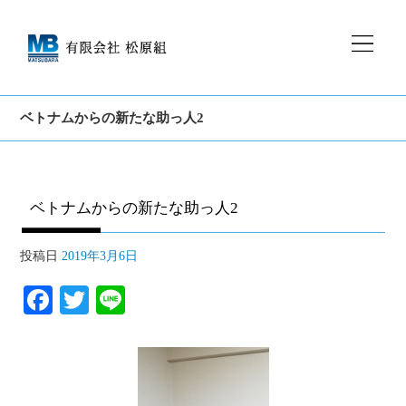
ベトナムからの新たな助っ人2
ベトナムからの新たな助っ人2
投稿日
2019年3月6日
Fa
T
Li
ce
wi
ne
bo
tte
ok
r