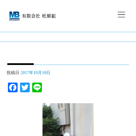
投稿日
2017年10月10日
Fa
T
Li
ce
wi
ne
bo
tte
ok
r