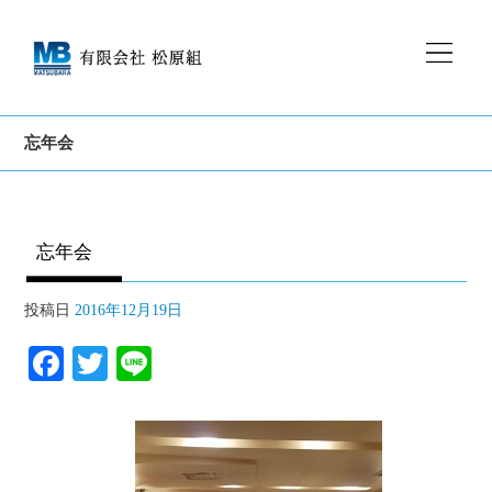
忘年会
忘年会
投稿日
2016年12月19日
Fa
T
Li
ce
wi
ne
bo
tte
ok
r